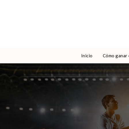
Skip
to
content
Inicio
Cómo ganar 