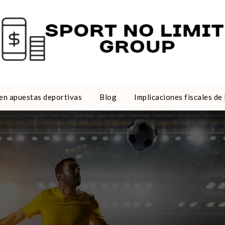
en apuestas deportivas
Blog
Implicaciones fiscales de