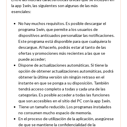
la app 1win, las siguientes son algunas de las más
esenciales:
No hay muchos requisitos. Es posible descargar el
programa 1win, que permite a los usuarios de
dispositivos anticuados personalizar las notificaciones.
Este programa está disponible para que cualquiera lo
descargue. Al hacerlo, podrás estar al tanto de las
ofertas y promociones más recientes a las que se
puede acceder;
Dispone de actualizaciones automáticas. Si tiene la
opción de obtener actualizaciones automáticas, podrá
obtener la última versión sin ningún retraso en el
instante en que se ponga a su disposición. También
tendrá acceso completo a todas y cada una de las
categorías. Es posible acceder a todas las funciones
que son accesibles en el sitio del PC con la app 1win.
Tiene un tamaño reducido. Los programas instalados
no consumen mucho espacio de memoria.
En el proceso de utilización de la aplicación, asegúrese
de que se mantiene la confidencialidad de la