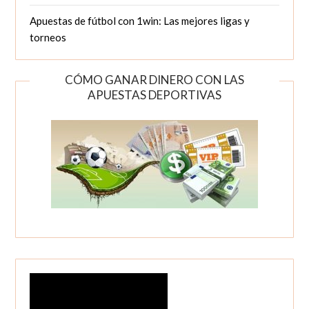
Apuestas de fútbol con 1win: Las mejores ligas y
torneos
CÓMO GANAR DINERO CON LAS
APUESTAS DEPORTIVAS