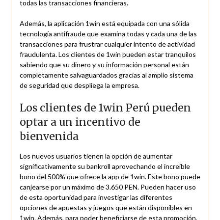
todas las transacciones financieras.
Además, la aplicación 1win está equipada con una sólida
tecnología antifraude que examina todas y cada una de las
transacciones para frustrar cualquier intento de actividad
fraudulenta. Los clientes de 1win pueden estar tranquilos
sabiendo que su dinero y su información personal están
completamente salvaguardados gracias al amplio sistema
de seguridad que despliega la empresa.
Los clientes de 1win Perú pueden
optar a un incentivo de
bienvenida
Los nuevos usuarios tienen la opción de aumentar
significativamente su bankroll aprovechando el increíble
bono del 500% que ofrece la app de 1win. Este bono puede
canjearse por un máximo de 3.650 PEN. Pueden hacer uso
de esta oportunidad para investigar las diferentes
opciones de apuestas y juegos que están disponibles en
1win. Además, para poder beneficiarse de esta promoción,