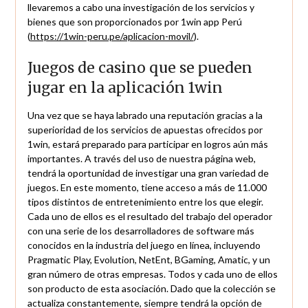
llevaremos a cabo una investigación de los servicios y
bienes que son proporcionados por 1win app Perú
(
https://1win-peru.pe/aplicacion-movil/
).
Juegos de casino que se pueden
jugar en la aplicación 1win
Una vez que se haya labrado una reputación gracias a la
superioridad de los servicios de apuestas ofrecidos por
1win, estará preparado para participar en logros aún más
importantes. A través del uso de nuestra página web,
tendrá la oportunidad de investigar una gran variedad de
juegos. En este momento, tiene acceso a más de 11.000
tipos distintos de entretenimiento entre los que elegir.
Cada uno de ellos es el resultado del trabajo del operador
con una serie de los desarrolladores de software más
conocidos en la industria del juego en línea, incluyendo
Pragmatic Play, Evolution, NetEnt, BGaming, Amatic, y un
gran número de otras empresas. Todos y cada uno de ellos
son producto de esta asociación. Dado que la colección se
actualiza constantemente, siempre tendrá la opción de