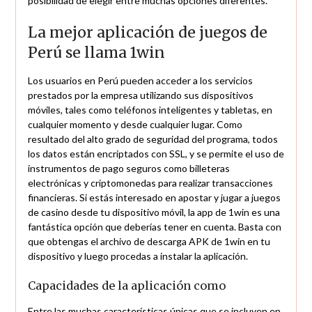
posibilidad de elegir entre muchas opciones diferentes.
La mejor aplicación de juegos de
Perú se llama 1win
Los usuarios en Perú pueden acceder a los servicios
prestados por la empresa utilizando sus dispositivos
móviles, tales como teléfonos inteligentes y tabletas, en
cualquier momento y desde cualquier lugar. Como
resultado del alto grado de seguridad del programa, todos
los datos están encriptados con SSL, y se permite el uso de
instrumentos de pago seguros como billeteras
electrónicas y criptomonedas para realizar transacciones
financieras. Si estás interesado en apostar y jugar a juegos
de casino desde tu dispositivo móvil, la app de 1win es una
fantástica opción que deberías tener en cuenta. Basta con
que obtengas el archivo de descarga APK de 1win en tu
dispositivo y luego procedas a instalar la aplicación.
Capacidades de la aplicación como
Entre las muchas características únicas que se incluyen en