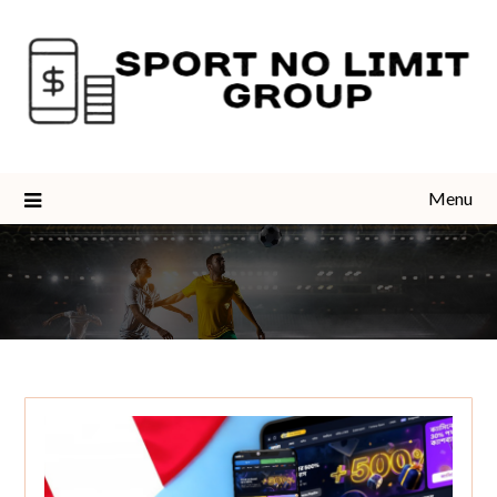
Skip
to
content
Menu