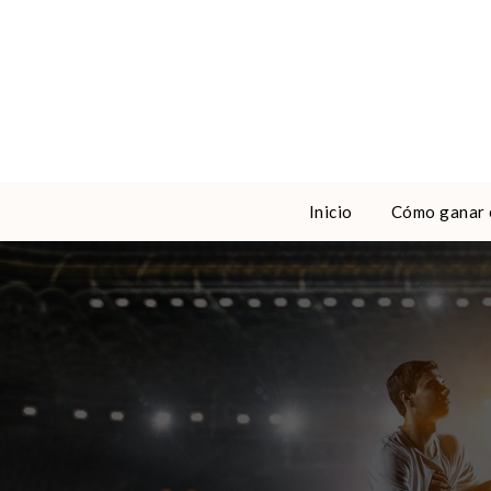
Skip
to
content
Inicio
Cómo ganar 