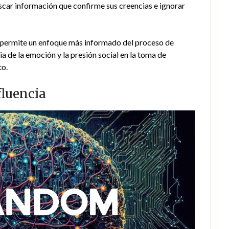
ar información que confirme sus creencias e ignorar
 permite un enfoque más informado del proceso de
a de la emoción y la presión social en la toma de
to.
fluencia