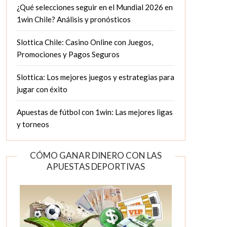
¿Qué selecciones seguir en el Mundial 2026 en
1win Chile? Análisis y pronósticos
Slottica Chile: Casino Online con Juegos,
Promociones y Pagos Seguros
Slottica: Los mejores juegos y estrategias para
jugar con éxito
Apuestas de fútbol con 1win: Las mejores ligas
y torneos
CÓMO GANAR DINERO CON LAS
APUESTAS DEPORTIVAS