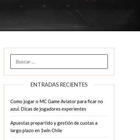
BUSCAR:
ENTRADAS RECIENTES
Como jogar o MC Game Aviator para ficar no
azul. Dicas de jogadores experientes
Apuestas prepartido y gestión de cuotas a
largo plazo en 1win Chile