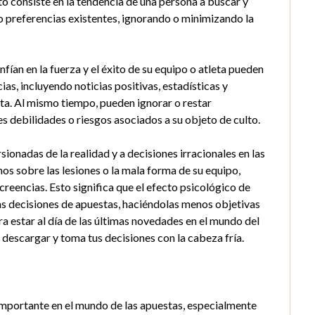
to consiste en la tendencia de una persona a buscar y
o preferencias existentes, ignorando o minimizando la
fían en la fuerza y el éxito de su equipo o atleta pueden
as, incluyendo noticias positivas, estadísticas y
ta. Al mismo tiempo, pueden ignorar o restar
s debilidades o riesgos asociados a su objeto de culto.
ionadas de la realidad y a decisiones irracionales en las
os sobre las lesiones o la mala forma de su equipo,
creencias. Esto significa que el efecto psicológico de
as decisiones de apuestas, haciéndolas menos objetivas
ara estar al día de las últimas novedades en el mundo del
 descargar y toma tus decisiones con la cabeza fría.
importante en el mundo de las apuestas, especialmente