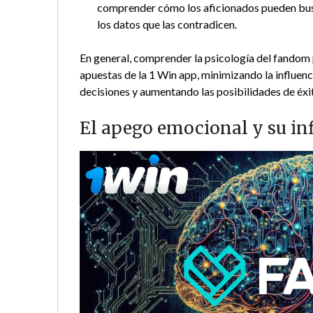
comprender cómo los aficionados pueden busc
los datos que las contradicen.
En general, comprender la psicología del fandom
apuestas de la 1 Win app, minimizando la influenci
decisiones y aumentando las posibilidades de éxi
El apego emocional y su in