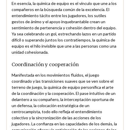
En esencia, la química de equipo es el vínculo que une a los
compañeros en la búsqueda común de la excelencia. El
entendimiento tácito entre los jugadores, los sutiles
gestos de ánimo y el apoyo inquebrantable crean un
sentimiento de pertenencia y cohesión dentro del equipo.
Ya sea celebrando un gol, estrechando lazos en un partido
difícil o superando juntos los contratiempos, la química de
equipo es el hilo invisible que une a las personas como una
unidad cohesionada.
Coordinación y cooperación
Manifestada en los movimientos fluidos, el juego
coordinado y las transiciones suaves que se ven sobre el
terreno de juego, la química de equipo personifica el arte
de la coordinación y la cooperación. El pase intuitivo de un
delantero a su compañero, la interceptación oportuna de
un defensa, la colocación estratégica de un
centrocampista, todo ello refleja el entendimiento
colectivo y la sincronización de las acciones de los
jugadores. La confianza en las capacidades de los demás, la
comunicación eficaz y la anticipación de las acciones de los