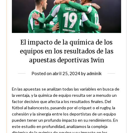
El impacto de la química de los
equipos en los resultados de las
apuestas deportivas 1win
Posted on
abril 25, 2024
by
adminik
En las apuestas se analizan todas las variables en busca de
la ventaja, y la química de equipo resulta ser a menudo un
factor decisivo que afecta a los resultados finales. Del
fútbol al baloncesto, pasando por el críquet o el rugby, la
cohesión y la sinergia entre los deportistas de un equipo
pueden tener un profundo impacto en su rendimiento. En
este estudio en profundidad, analizamos la compleja
dinámica de la química de equipo y su impacto en los